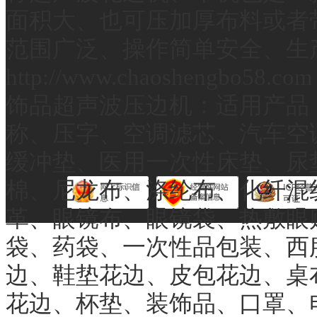
面积大、也可压加厚布料或者
范围广泛、操作简单安全、生
http://www.chaoshengbo58
饰品超声波压边机：适用产品
称、压字、空调滤芯、汽车空
缓冲垫、医用一次性床垫、尿
棉、尼龙布、涤纶布、化纤混
革、眼镜布、眼镜袋、热敷眼
袋、药袋、一次性品包装、西
边、鞋垫花边、皮包花边、桌
花边、杯垫、装饰品、口罩、