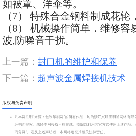
如被罩、洋伞等。
（7） 特殊合金钢料制成花轮
（8） 机械操作简单，维修容易
波,防噪音干扰。
上一篇：
封口机的维护和保养
下一篇：
超声波金属焊接机技术
版权与免责声明
凡本网注明“来源：包装印刷网”的所有作品，均为浙江兴旺宝明通网络有限
经书面授权。未经本网授权不得转载、摘编或利用其它方式使用上述作品。
商务网”。违反上述声明者，本网将追究其相关法律责任。